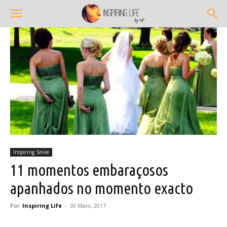
Inspiring Smile
11 momentos embaraçosos
apanhados no momento exacto
Por
Inspiring Life
-
30 Maio, 2017