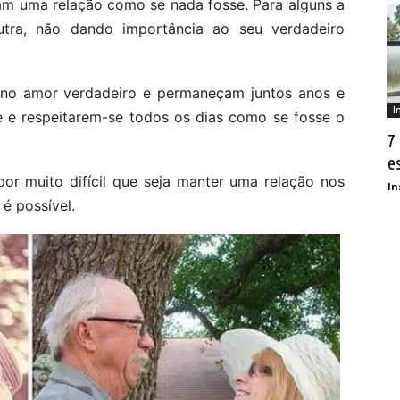
m uma relação como se nada fosse. Para alguns a
tra, não dando importância ao seu verdadeiro
e no amor verdadeiro e permaneçam juntos anos e
I
 e respeitarem-se todos os dias como se fosse o
7
e
or muito difícil que seja manter uma relação nos
In
é possível.