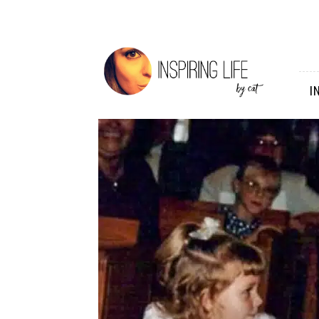
Inspiring
Life
I