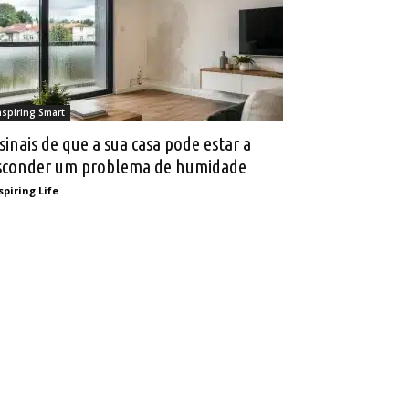
nspiring Smart
 sinais de que a sua casa pode estar a
sconder um problema de humidade
spiring Life