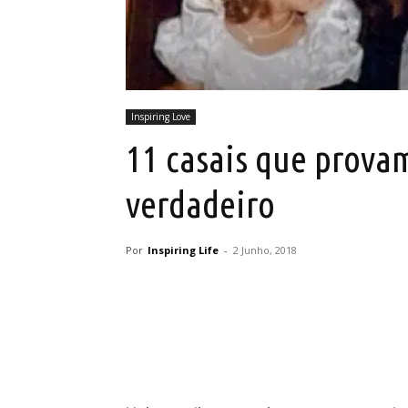
Inspiring Love
11 casais que prova
verdadeiro
Por
Inspiring Life
-
2 Junho, 2018
Partilhar