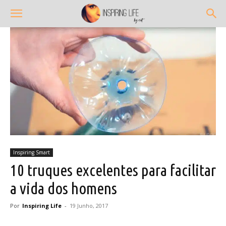
Inspiring Smart
10 truques excelentes para facilitar
a vida dos homens
Por
Inspiring Life
-
19 Junho, 2017