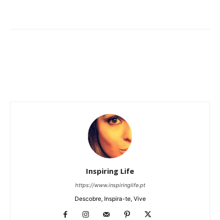
Inspiring Life
https://www.inspiringlife.pt
Descobre, Inspira-te, Vive