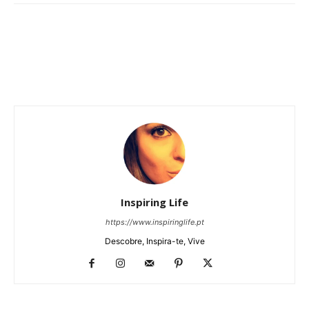
Inspiring Life
https://www.inspiringlife.pt
Descobre, Inspira-te, Vive