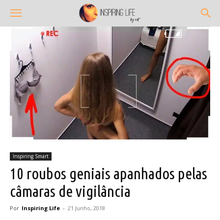
Inspiring Smart
10 roubos geniais apanhados pelas
câmaras de vigilância
Por
Inspiring Life
-
21 Junho, 2018