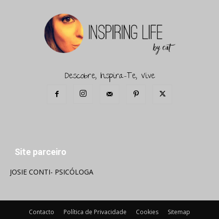
Descobre, Inspira-Te, Vive
Site parceiro
JOSIE CONTI- PSICÓLOGA
Contacto
Política de Privacidade
Cookies
Sitemap