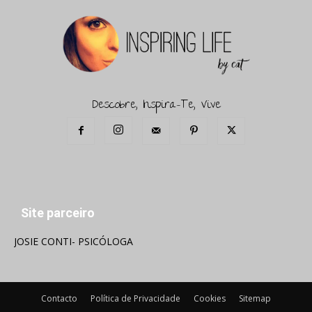
Descobre, Inspira-Te, Vive
Site parceiro
JOSIE CONTI- PSICÓLOGA
Contacto
Política de Privacidade
Cookies
Sitemap