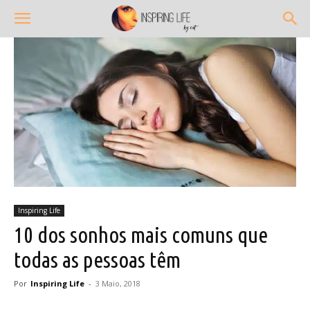
Inspiring Life
10 dos sonhos mais comuns que
todas as pessoas têm
Por
Inspiring Life
-
3 Maio, 2018