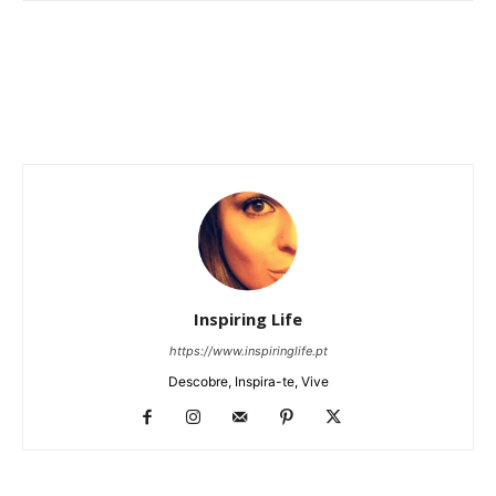
Inspiring Life
https://www.inspiringlife.pt
Descobre, Inspira-te, Vive