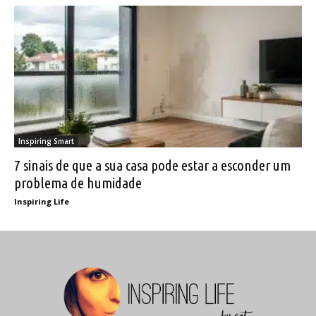
Inspiring Smart
7 sinais de que a sua casa pode estar a esconder um
problema de humidade
Inspiring Life