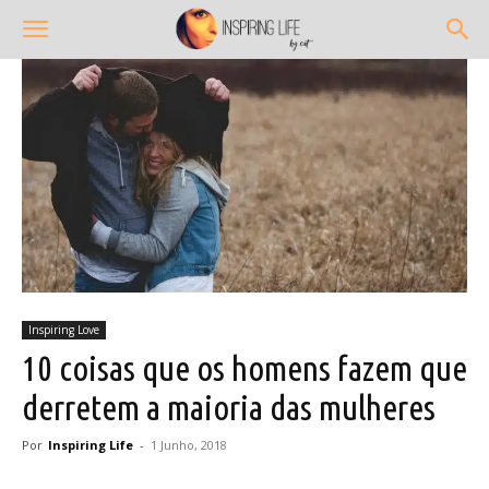
Inspiring Love
10 coisas que os homens fazem que
derretem a maioria das mulheres
Por
Inspiring Life
-
1 Junho, 2018