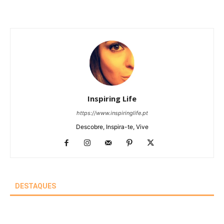
Inspiring Life
https://www.inspiringlife.pt
Descobre, Inspira-te, Vive
DESTAQUES