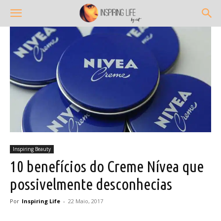
Inspiring Beauty
10 benefícios do Creme Nívea que
possivelmente desconhecias
Por
Inspiring Life
-
22 Maio, 2017