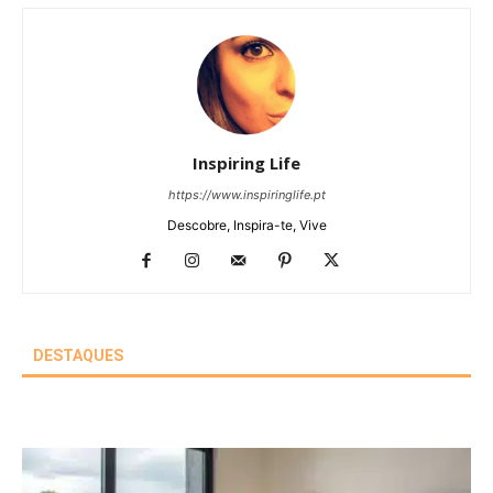
Inspiring Life
https://www.inspiringlife.pt
Descobre, Inspira-te, Vive
DESTAQUES