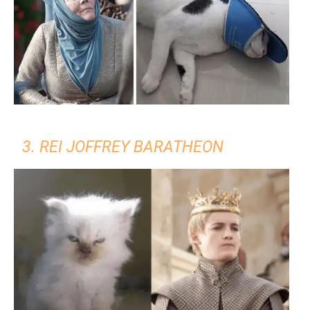
3. REI JOFFREY BARATHEON