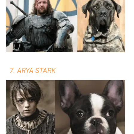
7. ARYA STARK