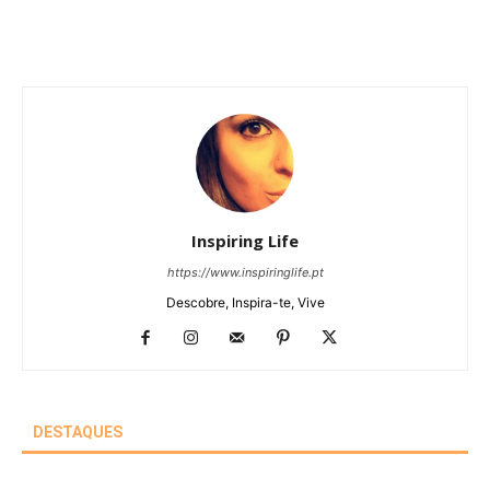
Inspiring Life
https://www.inspiringlife.pt
Descobre, Inspira-te, Vive
DESTAQUES