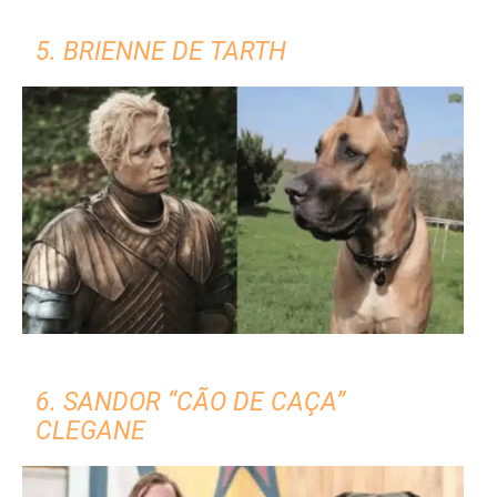
5. BRIENNE DE TARTH
6. SANDOR “CÃO DE CAÇA”
CLEGANE