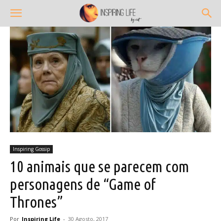
Inspiring Gossip
10 animais que se parecem com
personagens de “Game of
Thrones”
Por
Inspiring Life
-
30 Agosto, 2017