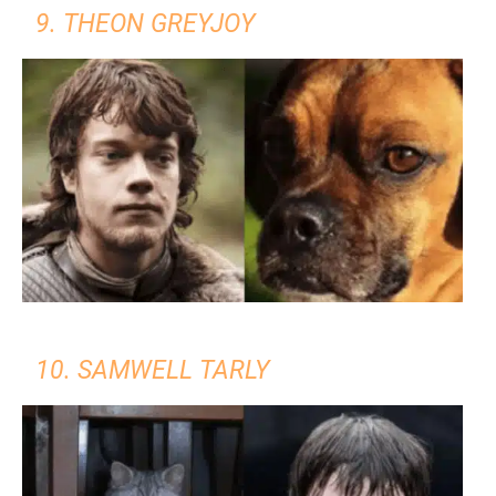
9. THEON GREYJOY
10. SAMWELL TARLY